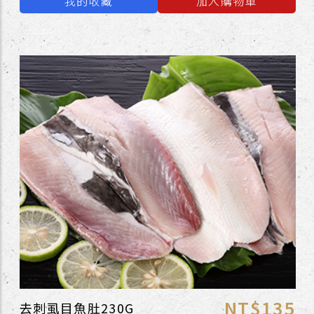
我的收藏
加入購物車
NT$135
去刺虱目魚肚230G