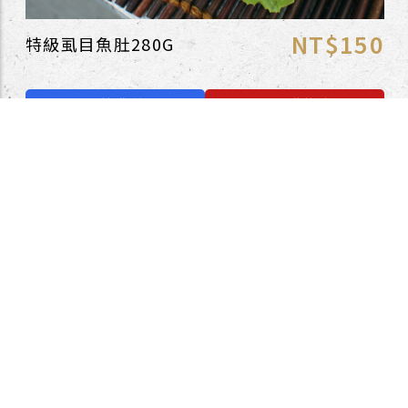
NT$150
特級虱目魚肚280G
我的收藏
加入購物車