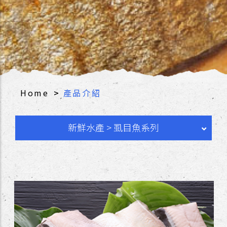
>
Home
產品介紹
新鮮水產 > 虱目魚系列