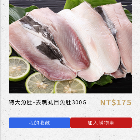
NT$175
特大魚肚-去刺虱目魚肚300G
我的收藏
加入購物車